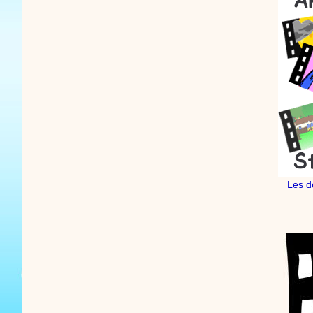
Les d