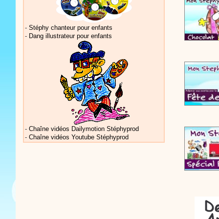
-
Stéphy chanteur pour enfants
-
Dang illustrateur pour enfants
Vidéos Sté
Vidéos Sté
-
Chaîne vidéos Dailymotion Stéphyprod
-
Chaîne vidéos Youtube Stéphyprod
Vidéos Sté