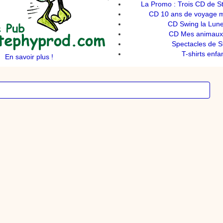
La Promo : Trois CD de S
CD 10 ans de voyage mu
CD Swing la Lune
CD Mes animaux 
Spectacles de S
T-shirts enfa
En savoir plus !