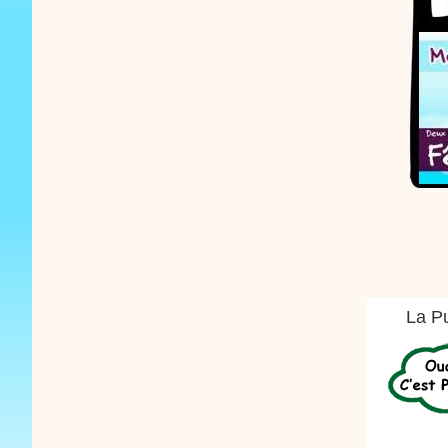
La Pu