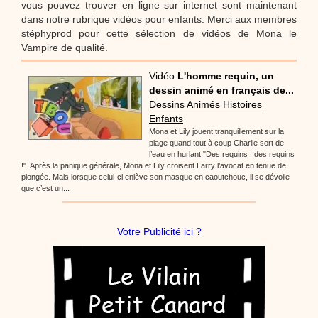
vous pouvez trouver en ligne sur internet sont maintenant
dans notre rubrique vidéos pour enfants. Merci aux membres
stéphyprod pour cette sélection de vidéos de Mona le
Vampire de qualité.
Vidéo
L'homme requin, un
dessin animé en français de...
Dessins Animés Histoires
Enfants
Mona et Lily jouent tranquillement sur la
plage quand tout à coup Charlie sort de
l’eau en hurlant "Des requins ! des requins
!". Après la panique générale, Mona et Lily croisent Larry l’avocat en tenue de
plongée. Mais lorsque celui-ci enlève son masque en caoutchouc, il se dévoile
que c’est un...
Votre Publicité ici ?