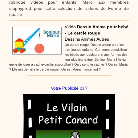
rubrique vidéos pour enfants. Merci aux membres
stéphyprod pour cette sélection de vidéos de Forme de
qualité.
Vidéo
Dessin Anime pour bébé
- Le cercle rouge
Dessins Animés Autres
Un cercle rouge, Dessin animé pour les
très jeunes enfants. Comment sensibiliser
les bébés aux couleurs et aux formes dès
leur plus jeune âge. Bonjour Maria ! As-tu
envie de jouer à cache-cache aujourd'hui ? Où vas-tu te cacher ? Où est Maria
? Elle est derrière le cercle rouge ! Où est Maria maintenant ?...
Votre Publicité ici ?