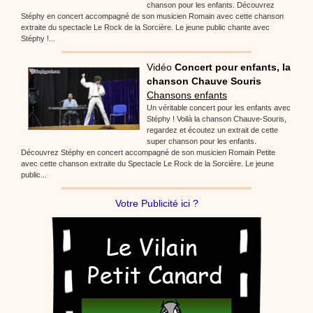
chanson pour les enfants. Découvrez
Stéphy en concert accompagné de son musicien Romain avec cette chanson
extraite du spectacle Le Rock de la Sorcière. Le jeune public chante avec
Stéphy !...
Vidéo
Concert pour enfants, la
chanson Chauve Souris
Chansons enfants
Un véritable concert pour les enfants avec
Stéphy ! Voilà la chanson Chauve-Souris,
regardez et écoutez un extrait de cette
super chanson pour les enfants.
Découvrez Stéphy en concert accompagné de son musicien Romain Petite
avec cette chanson extraite du Spectacle Le Rock de la Sorcière. Le jeune
public...
Votre Publicité ici ?