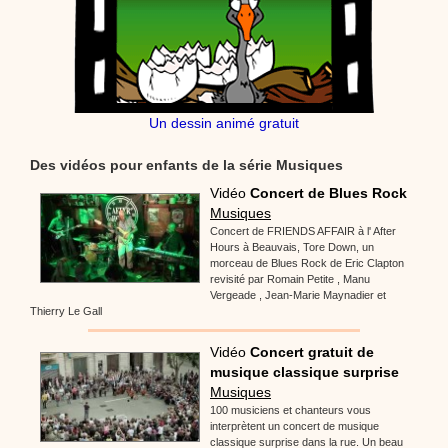
Un dessin animé gratuit
Des vidéos pour enfants de la série Musiques
Vidéo
Concert de Blues Rock
Musiques
Concert de FRIENDS AFFAIR à l' After
Hours à Beauvais, Tore Down, un
morceau de Blues Rock de Eric Clapton
revisité par Romain Petite , Manu
Vergeade , Jean-Marie Maynadier et
Thierry Le Gall
Vidéo
Concert gratuit de
musique classique surprise
Musiques
100 musiciens et chanteurs vous
interprètent un concert de musique
classique surprise dans la rue. Un beau