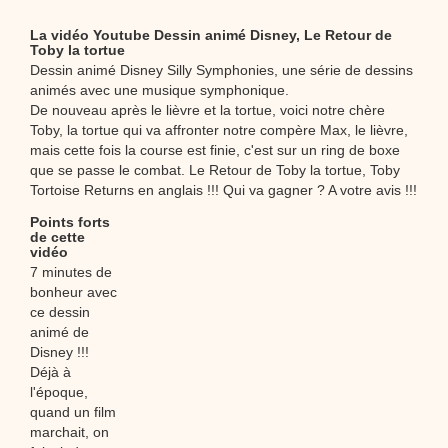
La vidéo Youtube Dessin animé Disney, Le Retour de
Toby la tortue
Dessin animé Disney Silly Symphonies, une série de dessins
animés avec une musique symphonique.
De nouveau après le lièvre et la tortue, voici notre chère
Toby, la tortue qui va affronter notre compère Max, le lièvre,
mais cette fois la course est finie, c'est sur un ring de boxe
que se passe le combat. Le Retour de Toby la tortue, Toby
Tortoise Returns en anglais !!! Qui va gagner ? A votre avis !!!
Points forts
de cette
vidéo
7 minutes de
bonheur avec
ce dessin
animé de
Disney !!!
Déjà à
l'époque,
quand un film
marchait, on