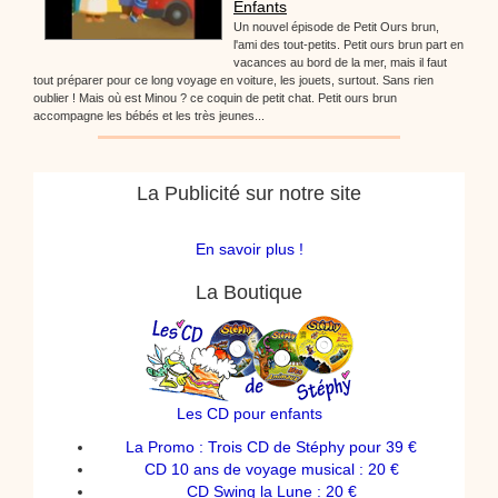
Enfants
Un nouvel épisode de Petit Ours brun,
l'ami des tout-petits. Petit ours brun part en
vacances au bord de la mer, mais il faut
tout préparer pour ce long voyage en voiture, les jouets, surtout. Sans rien
oublier ! Mais où est Minou ? ce coquin de petit chat. Petit ours brun
accompagne les bébés et les très jeunes...
La Publicité sur notre site
En savoir plus !
La Boutique
Les CD pour enfants
La Promo : Trois CD de Stéphy pour 39 €
CD 10 ans de voyage musical : 20 €
CD Swing la Lune : 20 €