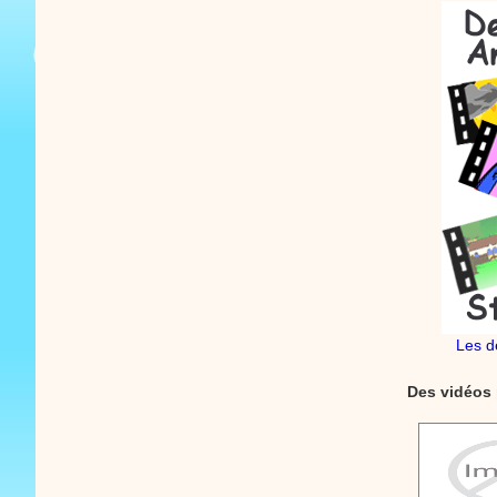
Les d
Des vidéos 