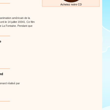
Achetez notre CD
animation américain de la
ti le 14 juillet 19341. Ce film
de La Fontaine. Pendant que
e
rd
enard réalisé par