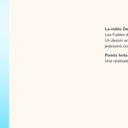
La vidéo Da
Les Fables 
Un dessin an
jedessine.c
Points forts
Une réalisat