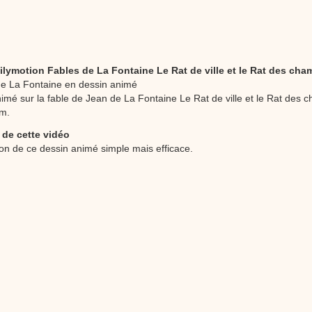
stéphyprod.
ilymotion Fables de La Fontaine Le Rat de ville et le Rat des ch
de La Fontaine en dessin animé
imé sur la fable de Jean de La Fontaine Le Rat de ville et le Rat des 
om.
 de cette vidéo
ion de ce dessin animé simple mais efficace.