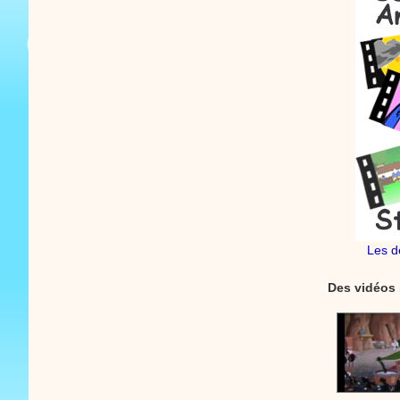
Les d
Des vidéos 