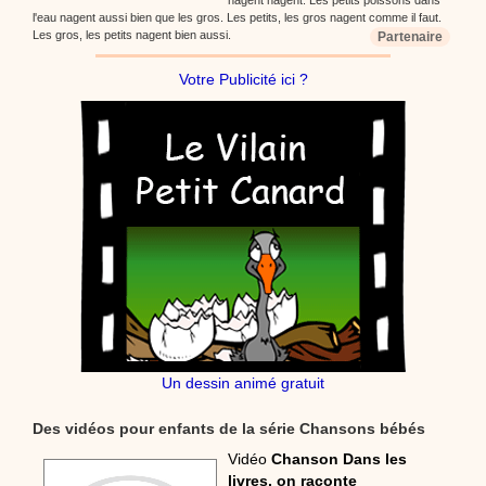
l'eau nagent aussi bien que les gros. Les petits, les gros nagent comme il faut.
Les gros, les petits nagent bien aussi.
Partenaire
Votre Publicité ici ?
Un dessin animé gratuit
Des vidéos pour enfants de la série Chansons bébés
Vidéo
Chanson Dans les
livres, on raconte