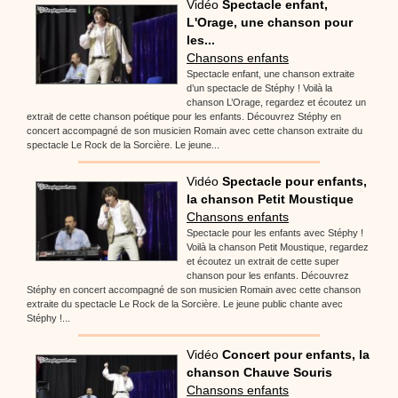
Vidéo
Spectacle enfant,
L'Orage, une chanson pour
les...
Chansons enfants
Spectacle enfant, une chanson extraite
d’un spectacle de Stéphy ! Voilà la
chanson L’Orage, regardez et écoutez un
extrait de cette chanson poétique pour les enfants. Découvrez Stéphy en
concert accompagné de son musicien Romain avec cette chanson extraite du
spectacle Le Rock de la Sorcière. Le jeune...
Vidéo
Spectacle pour enfants,
la chanson Petit Moustique
Chansons enfants
Spectacle pour les enfants avec Stéphy !
Voilà la chanson Petit Moustique, regardez
et écoutez un extrait de cette super
chanson pour les enfants. Découvrez
Stéphy en concert accompagné de son musicien Romain avec cette chanson
extraite du spectacle Le Rock de la Sorcière. Le jeune public chante avec
Stéphy !...
Vidéo
Concert pour enfants, la
chanson Chauve Souris
Chansons enfants