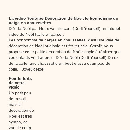
La vidéo Youtube Décoration de Noël, le bonhomme de
neige en chaussettes
DIY de Noël par NotreFamille.com (Do It Yourself) un tutoriel
vidéo de Noël facile à réaliser.
Les bonhomme de neiges en chaussettes, c'est une idée de
décoration de Noël originale et très réussie. Coralie vous
propose cette petite décoration de Noël simple à réaliser que
vos enfants vont adorer ! DIY de Noël (Do It Yourself) Du riz,
de la colle, une chaussette un bout e tissu et un peu de
colle... Joyeux Noël.
Points forts
de cette
vidéo
Un petit peu
de travail,
mais la
décoration de
Noël est très
sympa, ça
vaut le coup