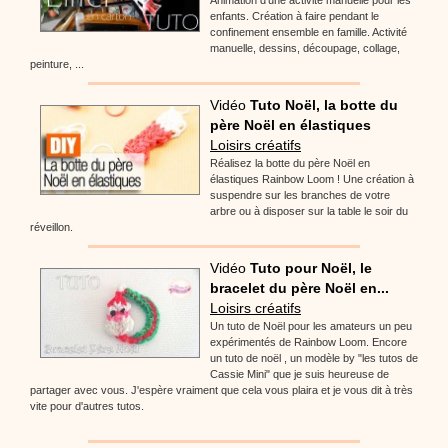
enfants. Création à faire pendant le
confinement ensemble en famille. Activité
manuelle, dessins, découpage, collage,
peinture, ...
Vidéo
Tuto Noël, la botte du
père Noël en élastiques
Loisirs créatifs
Réalisez la botte du père Noël en
élastiques Rainbow Loom ! Une création à
suspendre sur les branches de votre
arbre ou à disposer sur la table le soir du
réveillon.
Vidéo
Tuto pour Noël, le
bracelet du père Noël en...
Loisirs créatifs
Un tuto de Noël pour les amateurs un peu
expérimentés de Rainbow Loom. Encore
un tuto de noël , un modèle by "les tutos de
Cassie Mini" que je suis heureuse de
partager avec vous. J'espère vraiment que cela vous plaira et je vous dit à très
vite pour d'autres tutos.