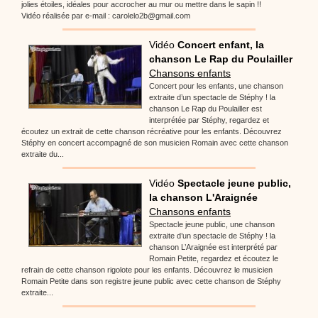
jolies étoiles, idéales pour accrocher au mur ou mettre dans le sapin !!
Vidéo réalisée par e-mail : carolelo2b@gmail.com
Vidéo
Concert enfant, la
chanson Le Rap du Poulailler
Chansons enfants
Concert pour les enfants, une chanson
extraite d’un spectacle de Stéphy ! la
chanson Le Rap du Poulailler est
interprétée par Stéphy, regardez et
écoutez un extrait de cette chanson récréative pour les enfants. Découvrez
Stéphy en concert accompagné de son musicien Romain avec cette chanson
extraite du...
Vidéo
Spectacle jeune public,
la chanson L'Araignée
Chansons enfants
Spectacle jeune public, une chanson
extraite d’un spectacle de Stéphy ! la
chanson L’Araignée est interprété par
Romain Petite, regardez et écoutez le
refrain de cette chanson rigolote pour les enfants. Découvrez le musicien
Romain Petite dans son registre jeune public avec cette chanson de Stéphy
extraite...