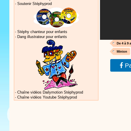
-
Soutenir Stéphyprod
Actualités 
-
Stéphy chanteur pour enfants
-
Dang illustrateur pour enfants
De 4 à 9 
Minion
Pa
Actualités 
-
Chaîne vidéos Dailymotion Stéphyprod
-
Chaîne vidéos Youtube Stéphyprod
Vidéos Sté