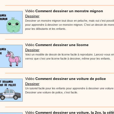
Vidéo
Comment dessiner un monstre mignon
Dessiner
Dessiner un monstre mignon tout doux en peluche, mais oui c'est possible
pour apprendre à dessiner ce monstre mignon. C'est un dessin de monstr
pour les débutants et les enfants.
Vidéo
Comment dessiner une licorne
Dessiner
Voici un modèle de dessin de licorne facile à reproduire. Lancez-vous en
verrez que c'est une licorne facile à dessiner, même pour les enfants.
Vidéo
Comment dessiner une voiture de police
Dessiner
Un tutoriel facile pour les enfants pour apprendre à dessiner une voiture
Dessiner une voiture de police, c'est facile.
Vidéo
Comment dessiner une voiture, la 2cv, la célè