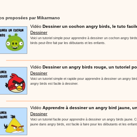
éos proposées par Mikarmano
Vidéo
Dessiner un cochon angry birds, le tuto facil
Dessiner
Voici un tutoriel simple pour apprendre à dessiner un cochon angry bir
birds peut-être fait par les débutants et les enfants.
Vidéo
Dessiner un angry birds rouge, un tutoriel pou
Dessiner
Voici un tutoriel simple et rapide pour apprendre à dessiner un angry bi
angry birds est facile à dessiner.
Vidéo
Apprendre à dessiner un angry bird jaune, un
Dessiner
Voici un tutoriel facile pour apprendre à dessiner un angry birds jaune. 
jaune dans angry birds, est facile à faire pour les débutants et les enfant