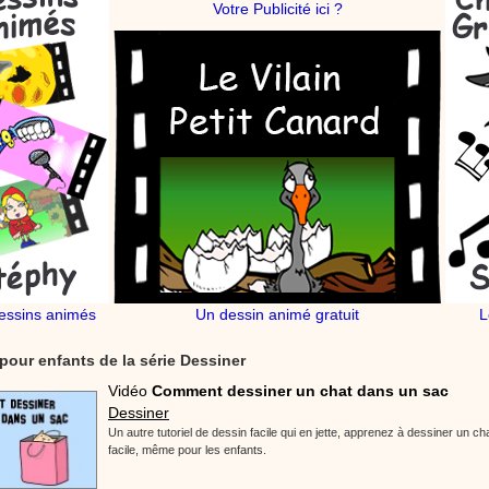
Votre Publicité ici ?
essins animés
Un dessin animé gratuit
L
pour enfants de la série Dessiner
Vidéo
Comment dessiner un chat dans un sac
Dessiner
Un autre tutoriel de dessin facile qui en jette, apprenez à dessiner un c
facile, même pour les enfants.