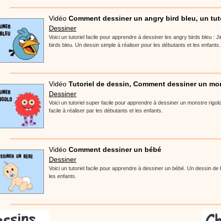
Vidéo
Comment dessiner un angry bird bleu, un tuto
Dessiner
Voici un tutoriel facile pour apprendre à dessiner les angry birds bleu : J
birds bleu. Un dessin simple à réaliser pour les débutants et les enfants.
Vidéo
Tutoriel de dessin, Comment dessiner un mon
Dessiner
Voici un tutoriel super facile pour apprendre à dessiner un monstre rigo
facile à réaliser par les débutants et les enfants.
Vidéo
Comment dessiner un bébé
Dessiner
Voici un tutoriel facile pour apprendre à dessiner un bébé. Un dessin de
les enfants.