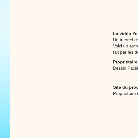
La vidéo Yo
Un tutoriel d
Voici un aut
fait par les 
Propriétaire
Dessin Facil
Site du pro
Propriétaire 