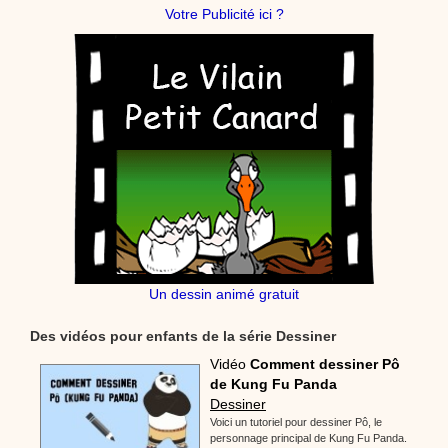
Votre Publicité ici ?
Un dessin animé gratuit
Des vidéos pour enfants de la série Dessiner
Vidéo
Comment dessiner Pô
de Kung Fu Panda
Dessiner
Voici un tutoriel pour dessiner Pô, le
personnage principal de Kung Fu Panda.