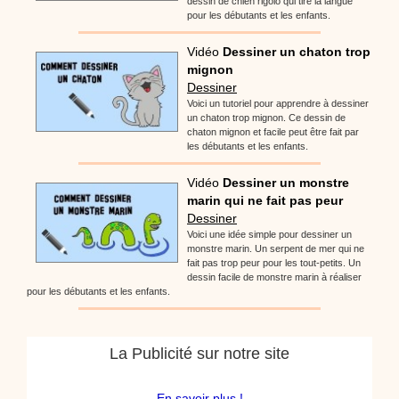
dessin de chien rigolo qui tire la langue
pour les débutants et les enfants.
Vidéo
Dessiner un chaton trop
mignon
Dessiner
Voici un tutoriel pour apprendre à dessiner
un chaton trop mignon. Ce dessin de
chaton mignon et facile peut être fait par
les débutants et les enfants.
Vidéo
Dessiner un monstre
marin qui ne fait pas peur
Dessiner
Voici une idée simple pour dessiner un
monstre marin. Un serpent de mer qui ne
fait pas trop peur pour les tout-petits. Un
dessin facile de monstre marin à réaliser
pour les débutants et les enfants.
La Publicité sur notre site
En savoir plus !