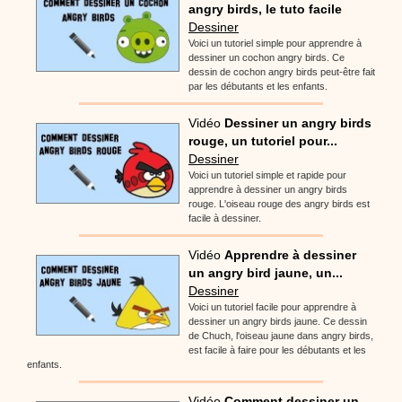
angry birds, le tuto facile
Dessiner
Voici un tutoriel simple pour apprendre à
dessiner un cochon angry birds. Ce
dessin de cochon angry birds peut-être fait
par les débutants et les enfants.
Vidéo
Dessiner un angry birds
rouge, un tutoriel pour...
Dessiner
Voici un tutoriel simple et rapide pour
apprendre à dessiner un angry birds
rouge. L'oiseau rouge des angry birds est
facile à dessiner.
Vidéo
Apprendre à dessiner
un angry bird jaune, un...
Dessiner
Voici un tutoriel facile pour apprendre à
dessiner un angry birds jaune. Ce dessin
de Chuch, l'oiseau jaune dans angry birds,
est facile à faire pour les débutants et les
enfants.
Vidéo
Comment dessiner un