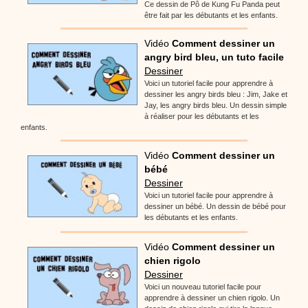
Ce dessin de Pô de Kung Fu Panda peut
être fait par les débutants et les enfants.
Vidéo
Comment dessiner un
angry bird bleu, un tuto facile
Dessiner
Voici un tutoriel facile pour apprendre à
dessiner les angry birds bleu : Jim, Jake et
Jay, les angry birds bleu. Un dessin simple
à réaliser pour les débutants et les
enfants.
Vidéo
Comment dessiner un
bébé
Dessiner
Voici un tutoriel facile pour apprendre à
dessiner un bébé. Un dessin de bébé pour
les débutants et les enfants.
Vidéo
Comment dessiner un
chien rigolo
Dessiner
Voici un nouveau tutoriel facile pour
apprendre à dessiner un chien rigolo. Un