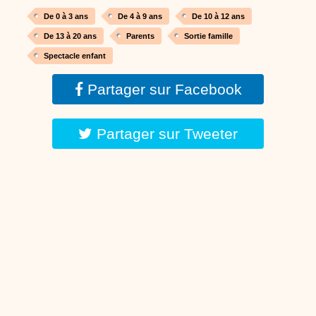
De 0 à 3 ans
De 4 à 9 ans
De 10 à 12 ans
De 13 à 20 ans
Parents
Sortie famille
Spectacle enfant
Partager sur Facebook
Partager sur Tweeter