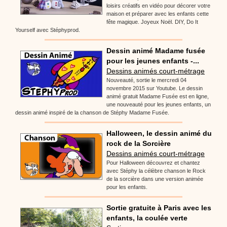
loisirs créatifs en vidéo pour décorer votre
maison et préparer avec les enfants cette
fête magique. Joyeux Noël. DIY, Do It
Yourself avec Stéphyprod.
Dessin animé Madame fusée
pour les jeunes enfants -...
Dessins animés court-métrage
Nouveauté, sortie le mercredi 04
novembre 2015 sur Youtube. Le dessin
animé gratuit Madame Fusée est en ligne,
une nouveauté pour les jeunes enfants, un
dessin animé inspiré de la chanson de Stéphy Madame Fusée.
Halloween, le dessin animé du
rock de la Sorcière
Dessins animés court-métrage
Pour Halloween découvrez et chantez
avec Stéphy la célèbre chanson le Rock
de la sorcière dans une version animée
pour les enfants.
Sortie gratuite à Paris avec les
enfants, la coulée verte