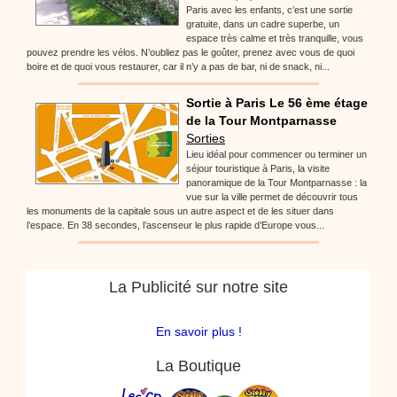
Paris avec les enfants, c’est une sortie
gratuite, dans un cadre superbe, un
espace très calme et très tranquille, vous
pouvez prendre les vélos. N’oubliez pas le goûter, prenez avec vous de quoi
boire et de quoi vous restaurer, car il n’y a pas de bar, ni de snack, ni...
Sortie à Paris Le 56 ème étage
de la Tour Montparnasse
Sorties
Lieu idéal pour commencer ou terminer un
séjour touristique à Paris, la visite
panoramique de la Tour Montparnasse : la
vue sur la ville permet de découvrir tous
les monuments de la capitale sous un autre aspect et de les situer dans
l’espace. En 38 secondes, l’ascenseur le plus rapide d’Europe vous...
La Publicité sur notre site
En savoir plus !
La Boutique