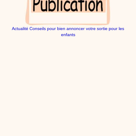
dessins animés
Dessins animés traditionnels
Des chansons de
Noël, des contes de Noël, profitez de 21 minutes de
productions de Noël sans interruption de pub. un petit
moment de tranquillité pour votre enfant ou pour les
parents !!! De la première note de musique au dernier
Actualité Conseils pour bien annoncer votre sortie pour les
coup de crayon, une production 100/100 stéphyprod.
enfants
Proposer une vidéo