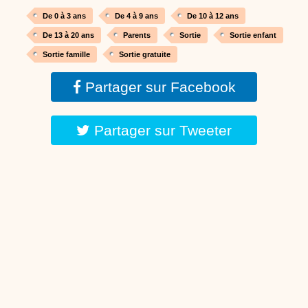
De 0 à 3 ans
De 4 à 9 ans
De 10 à 12 ans
De 13 à 20 ans
Parents
Sortie
Sortie enfant
Sortie famille
Sortie gratuite
Partager sur Facebook
Partager sur Tweeter