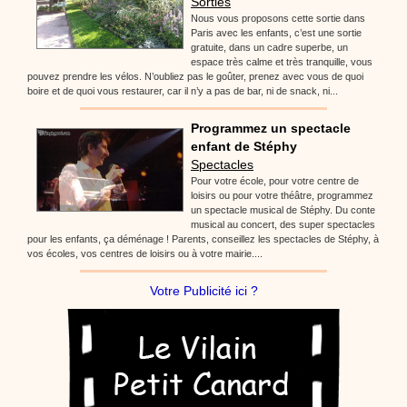
Sorties
Nous vous proposons cette sortie dans
Paris avec les enfants, c’est une sortie
gratuite, dans un cadre superbe, un
espace très calme et très tranquille, vous
pouvez prendre les vélos. N’oubliez pas le goûter, prenez avec vous de quoi
boire et de quoi vous restaurer, car il n’y a pas de bar, ni de snack, ni...
Programmez un spectacle
enfant de Stéphy
Spectacles
Pour votre école, pour votre centre de
loisirs ou pour votre théâtre, programmez
un spectacle musical de Stéphy. Du conte
musical au concert, des super spectacles
pour les enfants, ça déménage ! Parents, conseillez les spectacles de Stéphy, à
vos écoles, vos centres de loisirs ou à votre mairie....
Votre Publicité ici ?