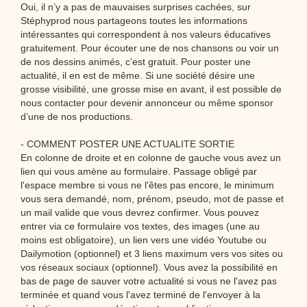
Oui, il n’y a pas de mauvaises surprises cachées, sur
Stéphyprod nous partageons toutes les informations
intéressantes qui correspondent à nos valeurs éducatives
gratuitement. Pour écouter une de nos chansons ou voir un
de nos dessins animés, c’est gratuit. Pour poster une
actualité, il en est de même. Si une société désire une
grosse visibilité, une grosse mise en avant, il est possible de
nous contacter pour devenir annonceur ou même sponsor
d’une de nos productions.
- COMMENT POSTER UNE ACTUALITE SORTIE
En colonne de droite et en colonne de gauche vous avez un
lien qui vous amène au formulaire. Passage obligé par
l'espace membre si vous ne l'êtes pas encore, le minimum
vous sera demandé, nom, prénom, pseudo, mot de passe et
un mail valide que vous devrez confirmer. Vous pouvez
entrer via ce formulaire vos textes, des images (une au
moins est obligatoire), un lien vers une vidéo Youtube ou
Dailymotion (optionnel) et 3 liens maximum vers vos sites ou
vos réseaux sociaux (optionnel). Vous avez la possibilité en
bas de page de sauver votre actualité si vous ne l'avez pas
terminée et quand vous l'avez terminé de l'envoyer à la