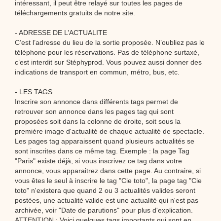
intéressant, il peut être relayé sur toutes les pages de
téléchargements gratuits de notre site.
- ADRESSE DE L’ACTUALITE
C’est l’adresse du lieu de la sortie proposée. N’oubliez pas le
téléphone pour les réservations. Pas de téléphone surtaxé,
c’est interdit sur Stéphyprod. Vous pouvez aussi donner des
indications de transport en commun, métro, bus, etc.
- LES TAGS
Inscrire son annonce dans différents tags permet de
retrouver son annonce dans les pages tag qui sont
proposées soit dans la colonne de droite, soit sous la
première image d'actualité de chaque actualité de spectacle.
Les pages tag apparaissent quand plusieurs actualités se
sont inscrites dans ce même tag. Exemple : la page Tag
"Paris" existe déjà, si vous inscrivez ce tag dans votre
annonce, vous apparaitrez dans cette page. Au contraire, si
vous êtes le seul à inscrire le tag "Cie toto", la page tag "Cie
toto" n'existera que quand 2 ou 3 actualités valides seront
postées, une actualité valide est une actualité qui n'est pas
archivée, voir "Date de parutions" pour plus d'explication.
ATTENTION : Voici quelques tags importants qui sont en