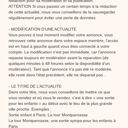
rédaction pour sa modération et sa publication.
ATTENTION Si vous passez un certain temps à la rédaction
de cette actualité, nous vous conseillons de la sauvegarder
régulièrement pour éviter une perte de données.
- MODIFICATION D’UNE ACTUALITE
Vous pouvez à tout moment modifier votre annonce, vous
retrouvez cette annonce dans votre espace membre, l'accès
est en haut à gauche quand vous êtes connecté à votre
compte. La modification n'est pas immédiate, car l'annonce
repasse toujours en modération avant la reparution (de
quelques minutes à 48 heures selon la disponibilité d'un
modérateur). Tant que l'annonce n'a pas été re modérée,
elle reste dans l'état précédent, elle ne disparait pas...
- LE TITRE DE L’ACTUALITE
Dans votre titre, nous vous conseillons de mettre ce que
vous vendez et où vous le vendez, c’est à dire « une sortie
pour les enfants » au début avec le lieu de la plus grande
ville proche. Exemples :
Sortie enfant à Paris, La tour Montparnasse
La tour Montparnasse, une sortie sympa pour les enfants à
Paris