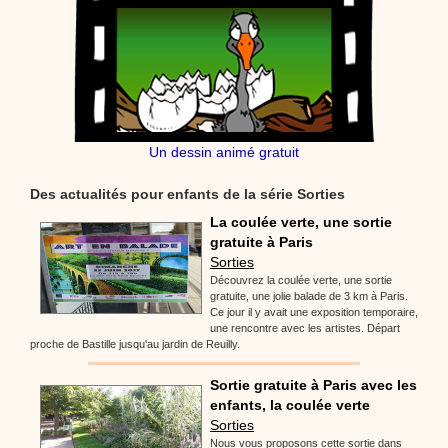
Un dessin animé gratuit
Des actualités pour enfants de la série Sorties
La coulée verte, une sortie
gratuite à Paris
Sorties
Découvrez la coulée verte, une sortie
gratuite, une jolie balade de 3 km à Paris.
Ce jour il y avait une exposition temporaire,
une rencontre avec les artistes. Départ
proche de Bastille jusqu'au jardin de Reuilly.
Sortie gratuite à Paris avec les
enfants, la coulée verte
Sorties
Nous vous proposons cette sortie dans