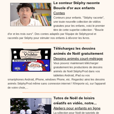
Le conteur Stéphy raconte
Boucle d'or aux enfants
Contes
Conteurs pour enfants. "Stéphy raconte",
une toute nouvelle collection de vidéos
gratuites pour les enfants, voici le premier
titre de cette superbe collection : "Boucle
d'or et les trois ours". Des contes adaptés par l'équipe de Stéphyprod et
racontés par Stéphy pour stimuler nos enfants à dévorer les livres.
Téléchargez les dessins
animés de Noël gratuitement
Dessins animés court-métrage
Vous pouvez maintenant télécharger
gratuitement les productions de dessins
animés de Noël StéphyProd dans vos
tablettes Android, iPad ou vos
smartphones Android, iPhone, windows Phone, etc. Regardez ainsi les dessins
animés StéphyProd même sans connexion internet ! N'importe où, sur l'appareil
de votre choix,...
Tutos de Noël de loisirs
créatifs en vidéo, notre...
Ateliers pour enfants en ligne
La sélection pour Noël de tutoriels de