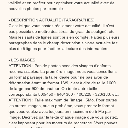
validité et en profiter pour optimiser votre actualité avec de
nouvelles photos par exemple.
- DESCRIPTION ACTUALITE (PARAGRAPHES)
C’est ici que vous postez réellement votre actualité. Il n’est
pas possible de mettre des titres, du gras, du souligné, etc.
Mais les sauts de lignes sont pris en compte. Faites plusieurs
paragraphes dans le champ description si votre actualité fait
plus de 5 lignes pour faciliter la lecture des internautes.
- LES IMAGES
ATTENTION : Pas de photos avec des visages d’enfants
reconnaissables. La première image, nous vous conseillons
un format paysage, la taille idéale pour ne pas avoir de
déformation étant un format 16/9, c'est à dire de taille 1600
de large par 900 de hauteur. Ou toute autre taille
correspondante 800/450 - 640/ 360 - 400/225 - 320/180, etc.
ATTENTION : Taille maximum de l'image : 5Mo. Pour toutes
les autres images, aucun problème, vous prenez le format
que vous voulez avec toujours un maximum de 5 Mo par
image. Décrivez par le texte chaque image que vous postez,
c’est important pour les moteurs de recherche. Vous pouvez