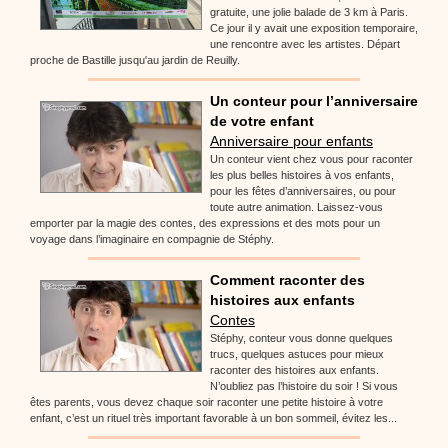
gratuite, une jolie balade de 3 km à Paris.
Ce jour il y avait une exposition temporaire,
une rencontre avec les artistes. Départ
proche de Bastille jusqu'au jardin de Reuilly.
Un conteur pour l’anniversaire
de votre enfant
Anniversaire pour enfants
Un conteur vient chez vous pour raconter
les plus belles histoires à vos enfants,
pour les fêtes d’anniversaires, ou pour
toute autre animation. Laissez-vous
emporter par la magie des contes, des expressions et des mots pour un
voyage dans l’imaginaire en compagnie de Stéphy.
Comment raconter des
histoires aux enfants
Contes
Stéphy, conteur vous donne quelques
trucs, quelques astuces pour mieux
raconter des histoires aux enfants.
N’oubliez pas l’histoire du soir ! Si vous
êtes parents, vous devez chaque soir raconter une petite histoire à votre
enfant, c’est un rituel très important favorable à un bon sommeil, évitez les...