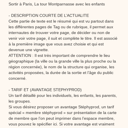
Sortir à Paris, La tour Montparnasse avec les enfants
- DESCRIPTION COURTE DE L’ACTUALITE
Cette partie de texte est le résumé qui est vu partout dans
les différentes pages de Tag ou de rubrique, il permet aux
internautes de trouver votre page, de décider ou non de
venir voir votre page, il suit et complète le titre. Il est associé
à la première image que vous avez choisie et qui est
devenue une vignette.
ATTENTION : Il est très important de comprendre le lieu
géographique (la ville ou la grande ville la plus proche ou la
région concernée), le nom de la structure qui organise, les
activités proposées, la durée de la sortie et l’âge du public
concerné.
- TARIF ET (AVANTAGE STEPHYPROD)
Un tarif détaillé pour les individuels, les enfants, les parents,
les groupes.
Si vous désirez proposer un avantage Stéphyprod, un tarif
spécial « membre stéphyprod » sur présentation de la carte
de membre que l’on peut imprimer dans l’espace membre,
vous pouvez le spécifier ici. Si votre avantage est vraiment