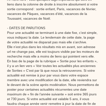
liens dans la colonne de droite à inscrire absolument si votre
sortie correspond : sortie enfant, Paris, vacances de février,
vacances de Pâques, vacances d’été, vacances de la
Toussaint, vacances de Noël.
- DATES DE PARUTIONS
Pour une actualité se terminant à une date fixe, c’est simple,
vous indiquez la date. Le lendemain de cette date, la page
de votre actualité ne disparait pas mais elle s’archive.
Elle n’est plus dans les résultats mis en avant, son adresse
url ne change pas, elle est toujours visible par les moteurs de
recherche mais elle a moins de liens qui pointent vers elle.
En bas de la page de la rubrique « Sortie pour les enfants »,
il y a un lien vers « Voir toutes les actualités plus anciennes
de Sorties » C’est par là que nous la retrouverons. Si votre
actualité est remise à jour par vous dans votre espace
membre avec une modification de la date, elle reviendra sur
le devant de la scène après modération. Nous permettons de
poster pour certaines actualités récurrentes une date
maximum de « fin de l’année suivante » soit entre 365 jours
et 730 jours. Si votre actualité est valable 5 ans, il vous
faudra chaque année venir remettre à jour la date de fin de