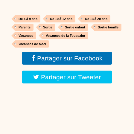
De 4 à 9 ans
De 10 à 12 ans
De 13 à 20 ans
Parents
Sortie
Sortie enfant
Sortie famille
Vacances
Vacances de la Toussaint
Vacances de Noël
Partager sur Facebook
Partager sur Tweeter