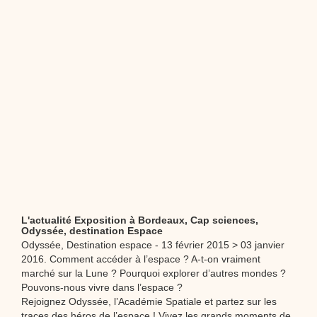
L'actualité Exposition à Bordeaux, Cap sciences,
Odyssée, destination Espace
Odyssée, Destination espace - 13 février 2015 > 03 janvier
2016. Comment accéder à l’espace ? A-t-on vraiment
marché sur la Lune ? Pourquoi explorer d’autres mondes ?
Pouvons-nous vivre dans l’espace ?
Rejoignez Odyssée, l’Académie Spatiale et partez sur les
traces des héros de l’espace ! Vivez les grands moments de