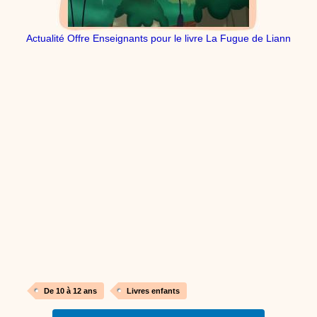
dessins animés
Dessins animés traditionnels
Des chansons de
Noël, des contes de Noël, profitez de 21 minutes de
Actualité Offre Enseignants pour le livre La Fugue de Liann
productions de Noël sans interruption de pub. un petit
moment de tranquillité pour votre enfant ou pour les
parents !!! De la première note de musique au dernier
coup de crayon, une production 100/100 stéphyprod.
Proposer une vidéo
De 10 à 12 ans
Livres enfants