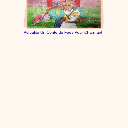
dessins animés
Dessins animés traditionnels
Des chansons de
Noël, des contes de Noël, profitez de 21 minutes de
productions de Noël sans interruption de pub. un petit
moment de tranquillité pour votre enfant ou pour les
parents !!! De la première note de musique au dernier
coup de crayon, une production 100/100 stéphyprod.
Actualité Un Conte de Fées Pour Charmant !
Proposer une vidéo