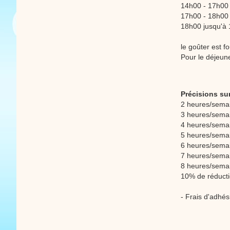
14h00 - 17h00 :
17h00 - 18h00 :
18h00 jusqu'à 1
le goûter est fo
Pour le déjeun
Précisions sur
2 heures/semai
3 heures/semai
4 heures/semai
5 heures/semai
6 heures/semai
7 heures/semai
8 heures/semai
10% de réducti
- Frais d'adhés