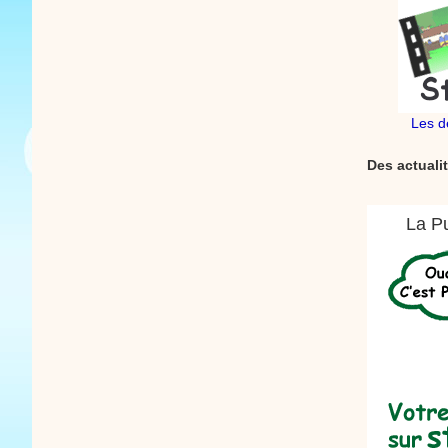
Les d
Des actualit
La Pu