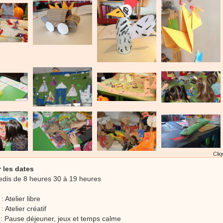
Cliq
 les dates
edis de 8 heures 30 à 19 heures
 Atelier libre
 Atelier créatif
: Pause déjeuner, jeux et temps calme