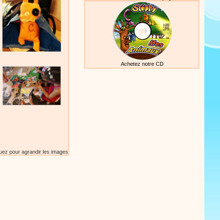
Achetez notre CD
uez pour agrandir les images