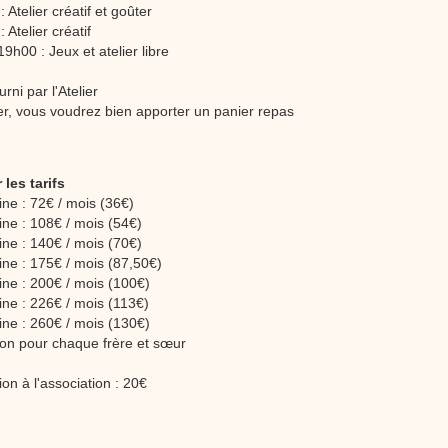
 Atelier créatif et goûter
 Atelier créatif
9h00 : Jeux et atelier libre
urni par l'Atelier
er, vous voudrez bien apporter un panier repas
 les tarifs
ne : 72€ / mois (36€)
ne : 108€ / mois (54€)
ne : 140€ / mois (70€)
ne : 175€ / mois (87,50€)
ne : 200€ / mois (100€)
ne : 226€ / mois (113€)
ne : 260€ / mois (130€)
on pour chaque frère et sœur
ion à l'association : 20€