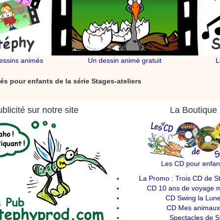
essins animés
Un dessin animé gratuit
L
és pour enfants de la série Stages-ateliers
blicité sur notre site
La Boutique
Les CD pour enfan
La Promo : Trois CD de S
CD 10 ans de voyage mu
CD Swing la Lune
CD Mes animaux 
Spectacles de S