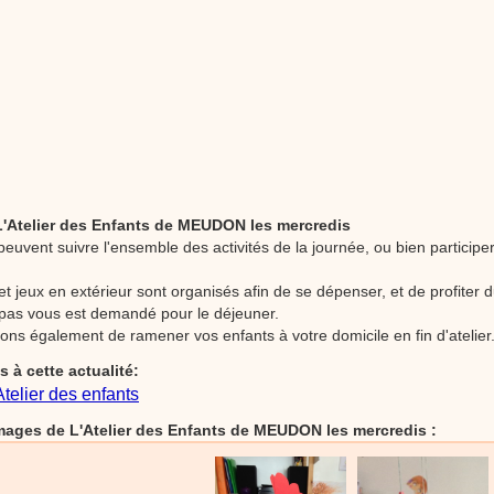
stéphyprod.
 L'Atelier des Enfants de MEUDON les mercredis
peuvent suivre l'ensemble des activités de la journée, ou bien participe
et jeux en extérieur sont organisés afin de se dépenser, et de profiter du
pas vous est demandé pour le déjeuner.
ns également de ramener vos enfants à votre domicile en fin d'atelier
fs à cette actualité:
'Atelier des enfants
ages de L'Atelier des Enfants de MEUDON les mercredis :