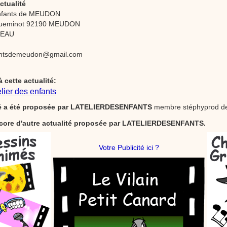
ctualité
 Enfants de MEUDON
queminot 92190 MEUDON
SEAU
fantsdemeudon@gmail.com
à cette actualité:
telier des enfants
té a été proposée par
LATELIERDESENFANTS
membre stéphyprod de
encore d'autre actualité proposée par LATELIERDESENFANTS.
Votre Publicité ici ?