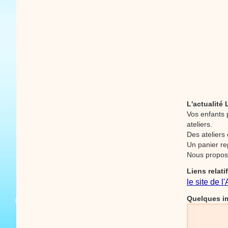
L'actualité
Vos enfants 
ateliers.
Des ateliers 
Un panier re
Nous proposo
Liens relati
le site de l
Quelques im