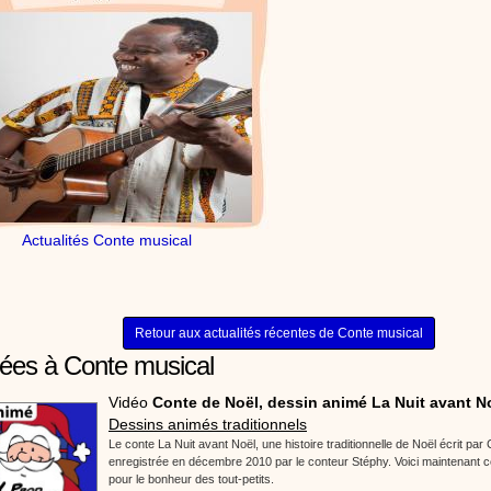
Actualités Conte musical
Retour aux actualités récentes de Conte musical
iées à Conte musical
Vidéo
Conte de Noël, dessin animé La Nuit avant N
Dessins animés traditionnels
Le conte La Nuit avant Noël, une histoire traditionnelle de Noël écrit pa
enregistrée en décembre 2010 par le conteur Stéphy. Voici maintenant 
pour le bonheur des tout-petits.