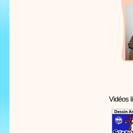
Vidéos l