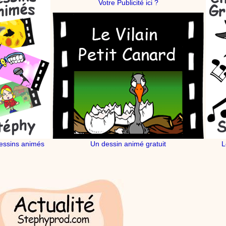
Votre Publicité ici ?
essins animés
Un dessin animé gratuit
L