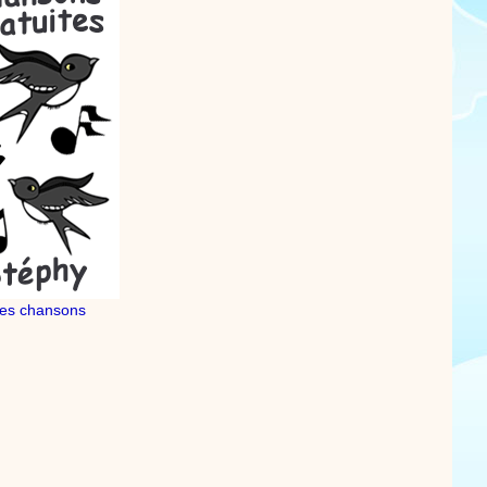
es chansons