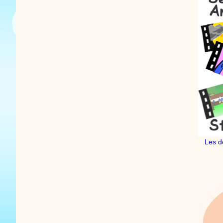
Les d