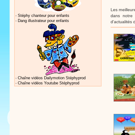
Les meilleur
dans notre 
-
Stéphy chanteur pour enfants
-
Dang illustrateur pour enfants
d'actualités 
Vidéos Sté
Vidéos Sté
-
Chaîne vidéos Dailymotion Stéphyprod
-
Chaîne vidéos Youtube Stéphyprod
Vidéos Sté