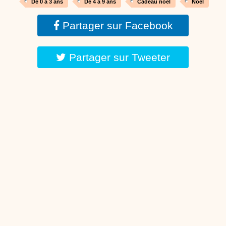
De 0 à 3 ans
De 4 à 9 ans
Cadeau noël
Noël
Partager sur Facebook
Partager sur Tweeter