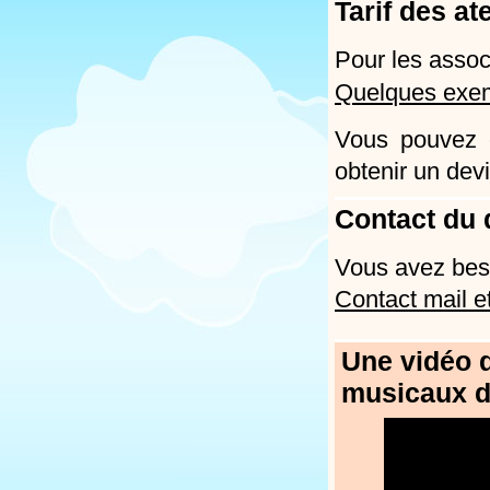
Tarif des at
Pour les associ
Quelques exem
Vous pouvez é
obtenir un devi
Contact du 
Vous avez beso
Contact mail e
Une vidéo d
musicaux d