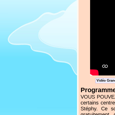
Vidéo Grand
Programmez
VOUS POUVEZ N
certains centr
Stéphy. Ce s
gratuitement