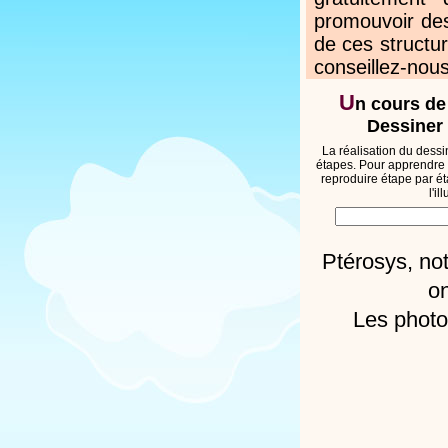
promouvoir des
de ces structur
conseillez-nous
U
n cours de
Dessiner 
La réalisation du dessi
étapes. Pour apprendre 
reproduire étape par ét
l'i
Ptérosys, no
on
Les photo