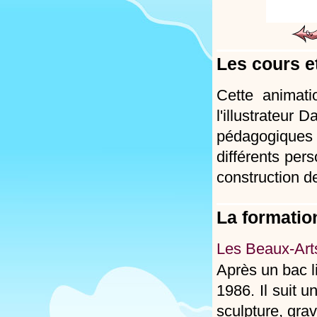
Les cours et
Cette animati
l'illustrateur
pédagogiques
différents per
construction de
La formation
Les Beaux-Art
Après un bac l
1986. Il suit 
sculpture, grav