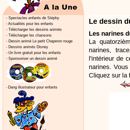
-
Spectacles enfants de Stéphy
Le dessin d
-
Actualités pour les enfants
-
Télécharger les dessins animés
Les narines du
-
Télécharger les chansons
La quatorzièm
-
Dessin animé Le petit Chaperon rouge
-
Dessins animés Disney
narines, tra
-
Un livre gratuit pour les enfants
l'intérieur de
-
Sponsoriser un dessin animé
narines. Vous 
Cliquez sur la
Dang illustrateur pour enfants
-