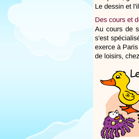
Le dessin et l'
Des cours et d
Au cours de so
s'est spéciali
exerce à Paris
de loisirs, che