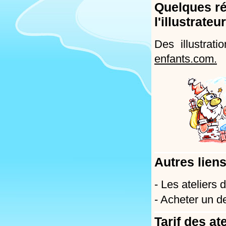
Quelques ré
l'illustrateu
Des illustrat
enfants.com.
Autres liens
- Les ateliers
- Acheter un d
Tarif des at