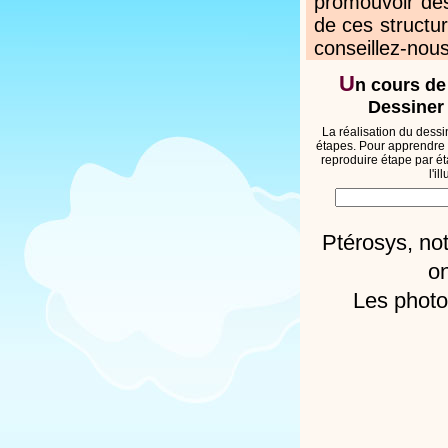
promouvoir des
de ces structur
conseillez-nous
U
n cours de
Dessiner 
La réalisation du dessi
étapes. Pour apprendre 
reproduire étape par ét
l'i
Ptérosys, no
on
Les photo