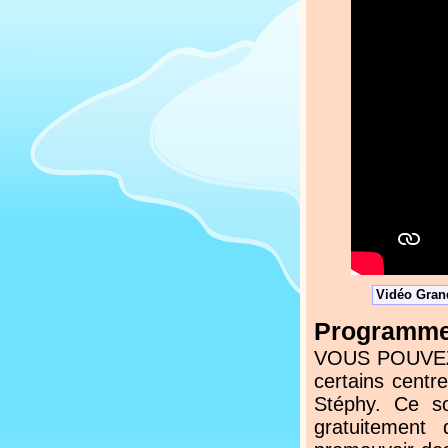
Vidéo Grand
Programmez
VOUS POUVEZ N
certains centr
Stéphy. Ce s
gratuitement