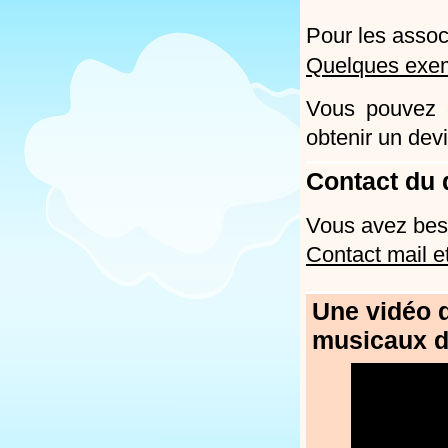
Pour les associ
Quelques exem
Vous pouvez é
obtenir un devi
Contact du 
Vous avez beso
Contact mail e
Une vidéo d
musicaux d