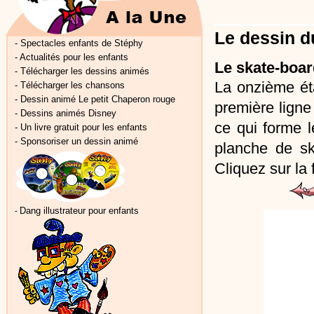
Le dessin d
-
Spectacles enfants de Stéphy
-
Actualités pour les enfants
Le skate-boar
-
Télécharger les dessins animés
La onzième ét
-
Télécharger les chansons
-
Dessin animé Le petit Chaperon rouge
première ligne 
-
Dessins animés Disney
ce qui forme 
-
Un livre gratuit pour les enfants
-
Sponsoriser un dessin animé
planche de sk
Cliquez sur la
Dang illustrateur pour enfants
-