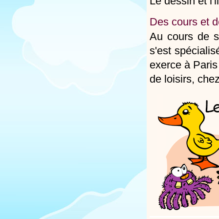
Le dessin et l'
Des cours et d
Au cours de so
s'est spéciali
exerce à Paris
de loisirs, che