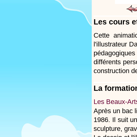
Les cours et
Cette animati
l'illustrateur
pédagogiques
différents per
construction de
La formation
Les Beaux-Art
Après un bac l
1986. Il suit 
sculpture, grav