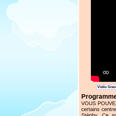
Vidéo Grand
Programmez
VOUS POUVEZ N
certains centr
Stéphy. Ce s