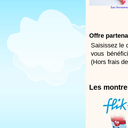
Sac'Annivers
Offre parten
Saisissez l
vous bénéfi
(Hors frais de
Les montres