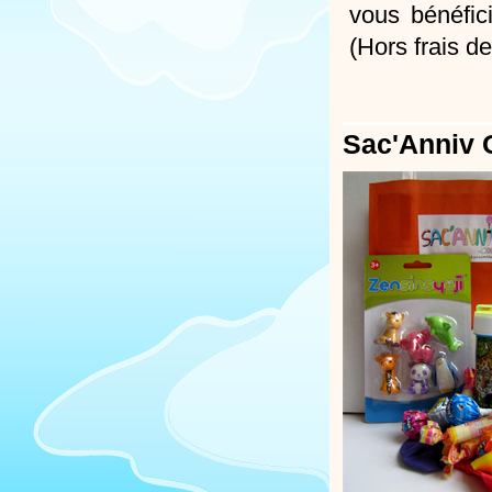
vous bénéfi
(Hors frais de
Sac'Anniv 