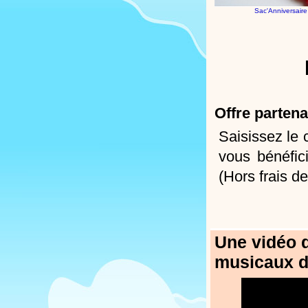
Sac'Anniversair
Offre parten
Saisissez l
vous bénéfi
(Hors frais de
Une vidéo d
musicaux d