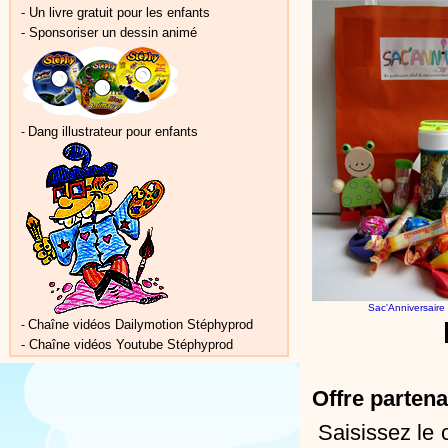
-
Un livre gratuit pour les enfants
-
Sponsoriser un dessin animé
Dang illustrateur pour enfants
-
Sac'Anniversaire
Chaîne vidéos Dailymotion Stéphyprod
-
-
Chaîne vidéos Youtube Stéphyprod
Offre parten
Saisissez l