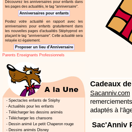
Découvrez les anniversaires pour enfants dans
les pages des actualités, le tag "anniversaire".
Anniversaires pour enfants
Postez votre actualité en rapport avec les
anniversaires pour enfants gratuitement dans
les nouvelles pages d'actualités Stéphyprod en
plaçant le tag "anniversaire". Cette actualité sera
relayée ici également.
Proposer un lieu d'Anniversaire
Parents Enseignants Professionnels
Cadeaux de
Sacanniv.com
remerciements
-
Spectacles enfants de Stéphy
-
Actualités pour les enfants
adaptés à l'âge
-
Télécharger les dessins animés
-
Télécharger les chansons
Sac'Anniv P
-
Dessin animé Le petit Chaperon rouge
-
Dessins animés Disney