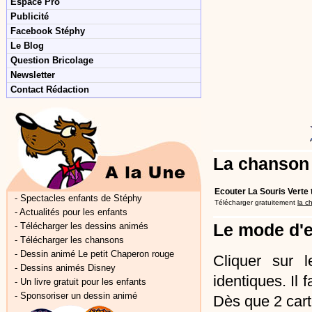
Espace Pro
Publicité
Facebook Stéphy
Le Blog
Question Bricolage
Newsletter
Contact Rédaction
La chanso
Ecouter La Souris Verte t
-
Spectacles enfants de Stéphy
Télécharger gratuitement
la c
-
Actualités pour les enfants
Le mode d'
-
Télécharger les dessins animés
-
Télécharger les chansons
-
Dessin animé Le petit Chaperon rouge
Cliquer sur l
-
Dessins animés Disney
identiques. Il 
-
Un livre gratuit pour les enfants
-
Sponsoriser un dessin animé
Dès que 2 carte