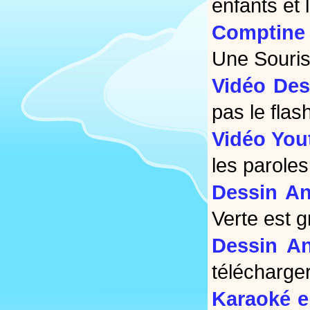
enfants et 
Comptine 
Une Souris
Vidéo Des
pas le flas
Vidéo You
les paroles
Dessin An
Verte est g
Dessin An
télécharger
Karaoké e