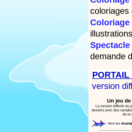
coloriages
Coloriage
illustratio
Spectacle
demande da
PORTAIL 
version diff
Un jeu d
La version difficile du
dessins avec des variatio
de la
Vers les
musiqu