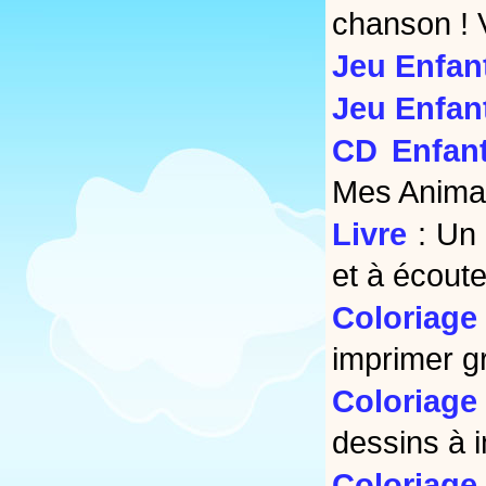
chanson ! 
Jeu Enfan
Jeu Enfan
CD Enfan
Mes Animau
Livre
: Un 
et à écoute
Coloriage
imprimer g
Coloriage
dessins à 
Coloriage