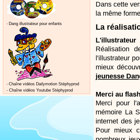
Dans cette vers
la même forme,
Dang illustrateur pour enfants
-
La réalisat
L'illustrateur
Réalisation d
l'illustrateur 
mieux découvri
jeunesse Dan
Chaîne vidéos Dailymotion Stéphyprod
-
-
Chaîne vidéos Youtube Stéphyprod
Merci au flas
Merci pour l'
mémoire La So
internet des j
Pour mieux co
nombreux jeux