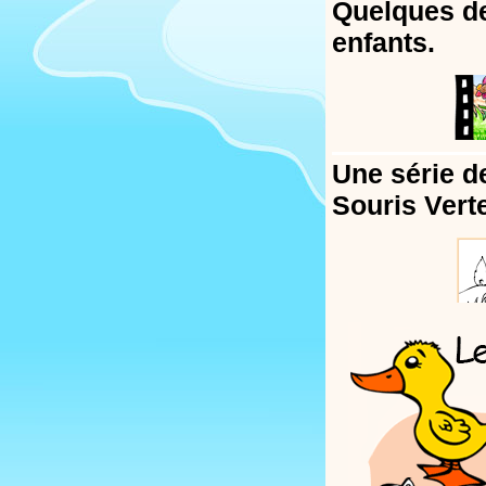
Quelques de
enfants.
Une série d
Souris Vert