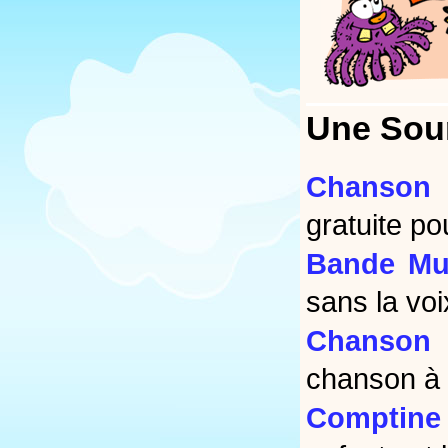
Une Souri
Chanson 
gratuite po
Bande Mus
sans la voi
Chanson 
chanson à 
Comptine 