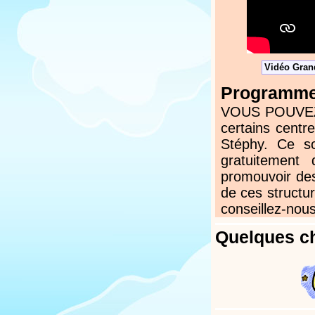
Vidéo Grand
Programmez
VOUS POUVEZ N
certains centr
Stéphy. Ce s
gratuitement
promouvoir des
de ces structur
conseillez-nous
Quelques ch