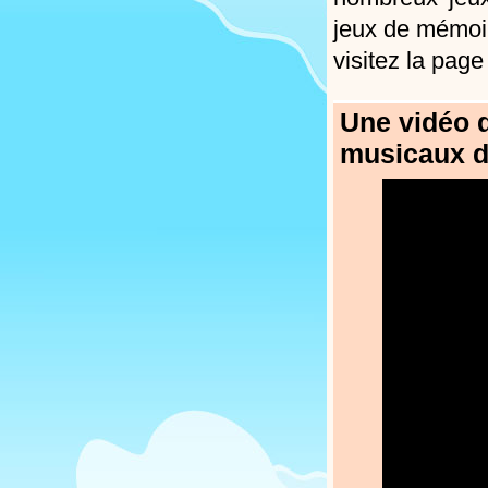
jeux de mémo
visitez la pag
Une vidéo d
musicaux d