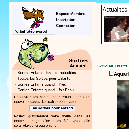
Actualité
Espace Membre
Inscription
Connexion
Portail Stéphyprod
Spectacles enfants de Stéphy
PORTAIL Enfants
L
-
Sorties Enfants dans les actualités
'Aquari
-
Toutes les Sorties pour Enfants
-
Sorties Enfants quand il Pleut
-
Sorties Enfants quand il fait Beau
Découvrez les sorties pour enfants dans les
nouvelles pages d'actualités Stéphyprod.
Les sorties pour enfants
Postez gratuitement votre sortie dans les
nouvelles pages d'actualités Stéphyprod, elle
sera relayée ici également.