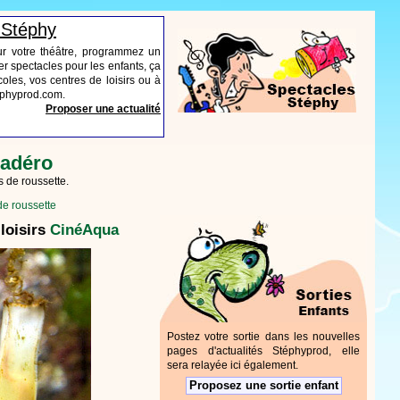
 Stéphy
ur votre théâtre, programmez un
r spectacles pour les enfants, ça
oles, vos centres de loisirs ou à
tephyprod.com.
Proposer une actualité
cadéro
 de roussette.
e roussette
loisirs
CinéAqua
Postez votre sortie dans les nouvelles
pages d'actualités Stéphyprod, elle
sera relayée ici également.
Proposez une sortie enfant