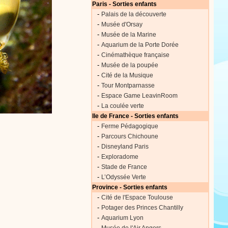
Paris - Sorties enfants
-
Palais de la découverte
-
Musée d'Orsay
-
Musée de la Marine
-
Aquarium de la Porte Dorée
-
Cinémathèque française
-
Musée de la poupée
-
Cité de la Musique
-
Tour Montparnasse
-
Espace Game LeavinRoom
-
La coulée verte
Ile de France - Sorties enfants
-
Ferme Pédagogique
-
Parcours Chichoune
-
Disneyland Paris
-
Exploradome
-
Stade de France
-
L’Odyssée Verte
Province - Sorties enfants
-
Cité de l'Espace Toulouse
-
Potager des Princes Chantilly
-
Aquarium Lyon
-