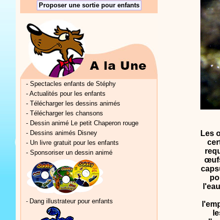
Proposer une sortie pour enfants
-
Spectacles enfants de Stéphy
-
Actualités pour les enfants
-
Télécharger les dessins animés
-
Télécharger les chansons
-
Dessin animé Le petit Chaperon rouge
-
Dessins animés Disney
Les 
cer
-
Un livre gratuit pour les enfants
requ
-
Sponsoriser un dessin animé
œufs
caps
po
l'eau
Dang illustrateur pour enfants
-
l'em
le