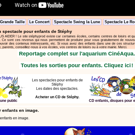
Grande Taille
Le Concert
Spectacle Swing la Lune
Spectacle Le Ro
 spectacle pour enfants de Stéphy
DER ! Le site stéphyprod existe car certaines écoles, certains centres de loisirs et q
. Ce sont ces revenus qui nous permettent de produire pour vous gratuitement de nouve
uvoir des contenus intéressants, etc. Si vous avez des enfants dans une de ces structure
, parents, conseillez-nous à vos écoles, vos centres de loisirs ou à votre mairie. Merci.
Reportage complet sur l'aquarium CinéAqua.
Toutes les sorties pour enfants. Cliquez ici
!
Les spectacles pour enfants de
Stéphy
Les dates des spectacles.
Acheter un CD de Stéphy.
une public
CD enfants, disques pour 
r enfants en image.
 enfants en image.