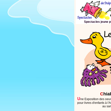
Spectacles jeune p
C
hia
U
ne Exposition des oeuv
pour livres d'enfants à 
au sa