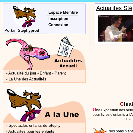
Actualités St
Espace Membre
Inscription
Connexion
Portail Stéphyprod
-
Actualité du jour - Enfant - Parent
-
La Une des Actualités
C
hia
U
ne Exposition des oeuv
pour livres d'enfants à 
au sa
-
Spectacles enfants de Stéphy
-
Actualités pour les enfants
Nos bons plans