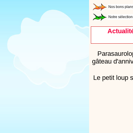
Nos bons plans
Notre sélection
Actuali
Parasaurolop
gâteau d'annive
Le petit loup 