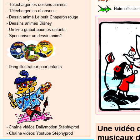
-
Télécharger les dessins animés
Notre sélection
-
Télécharger les chansons
-
Dessin animé Le petit Chaperon rouge
-
Dessins animés Disney
-
Un livre gratuit pour les enfants
-
Sponsoriser un dessin animé
Dang illustrateur pour enfants
-
Une vidéo d
Chaîne vidéos Dailymotion Stéphyprod
-
-
Chaîne vidéos Youtube Stéphyprod
musicaux d