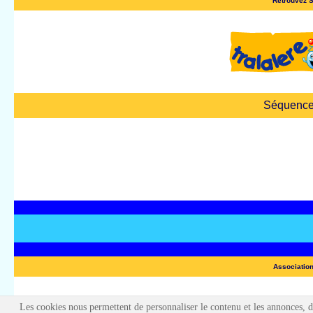
Retrouvez S
Séquence G
Association
Les cookies nous permettent de personnaliser le contenu et les annonces, d'o