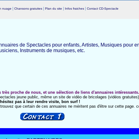
|
|
|
|
un nuage
Chansons gratuites
Plan du site
Infos fraiches
Contact CD-Spectacle
nnuaires de Spectacles pour enfants, Artistes, Musiques pour e
iciens, Instruments de musiques, etc.
 très proche de nous, et une sélection de liens d'annuaires intéressants
ctacles jeune public, même un site de vidéo de bricolages (vidéos gratuites) 
hésitez pas à leur rendre visite, bon surf !
 trouvez que certain de ces annuaires ne méritent pas d'être sur cette page. c