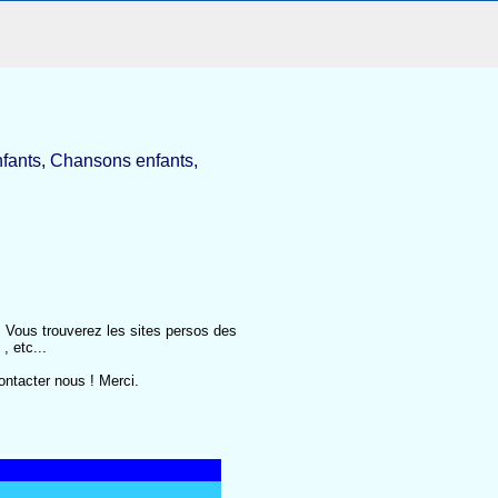
nfants, Chansons enfants,
.
Vous trouverez les sites persos des
, etc...
ontacter nous ! Merci.