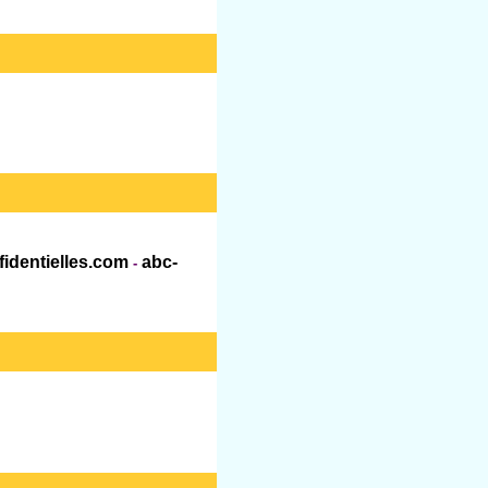
fidentielles.com
abc-
-