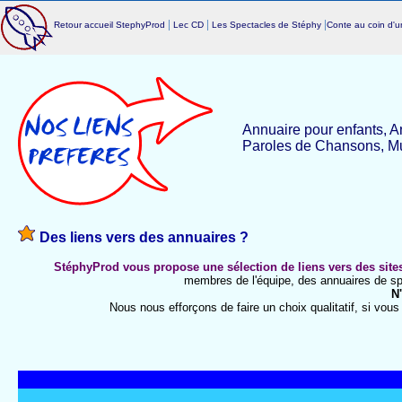
|
|
|
Retour accueil StephyProd
Lec CD
Les Spectacles de Stéphy
Conte au coin d'
Annuaire pour enfants, A
Paroles de Chansons, Mus
Des liens vers des annuaires ?
StéphyProd vous propose une sélection de liens vers des sites
membres de l'équipe, des annuaires de spe
N'
Nous nous efforçons de faire un choix qualitatif, si vous