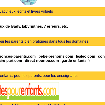
vady jeux, écrits et livres virtuels
ux de Ivady, labyrinthes, 7 erreurs, etc.
pour les parents bien pratiques dans tous les domaines.
onces-parents.com
bebe-prenoms.com
lealeo.com
con
-
-
-
aire-part.com
direct-nounou.com
garde-enfants.fr
-
-
 enfants, pour les parents, pour les enseignants.