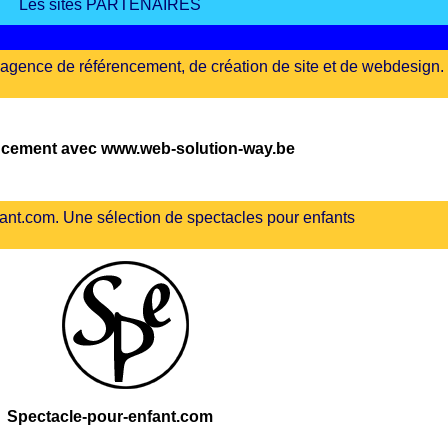
Les sites PARTENAIRES
gence de référencement, de création de site et de webdesign.
ncement avec www.web-solution-way.be
ant.com. Une sélection de spectacles pour enfants
Spectacle-pour-enfant.com