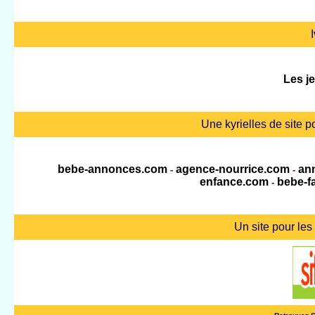
I
Les je
Une kyrielles de site 
bebe-annonces.com
agence-nourrice.com
ann
-
-
enfance.com
bebe-f
-
Un site pour les