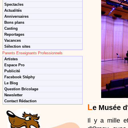
Spectacles
Actualités
Anniversaires
Bons plans
Casting
Reportages
Vacances
Sélection sites
Parents Enseignants Professionnels
Artistes
Espace Pro
Publicité
Facebook Stéphy
Le Blog
Question Bricolage
Newsletter
Contact Rédaction
L
e Musée d'
Il y a mille 