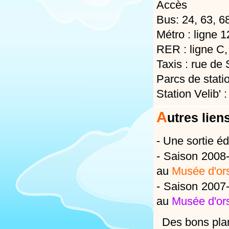
Accès
Bus: 24, 63, 68
Métro : ligne 1
RER : ligne C,
Taxis : rue de
Parcs de stati
Station Velib' 
A
utres lien
-
Une sortie éd
-
Saison 2008-
au
Musée d'or
-
Saison 2007-
au
Musée d'or
Des bons pla